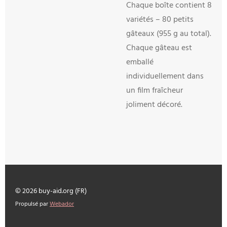
Chaque boîte contient 8
variétés – 80 petits
gâteaux (955 g au total).
Chaque gâteau est
emballé
individuellement dans
un film fraîcheur
joliment décoré.
© 2026 buy-aid.org (FR)
Propulsé par
Webador